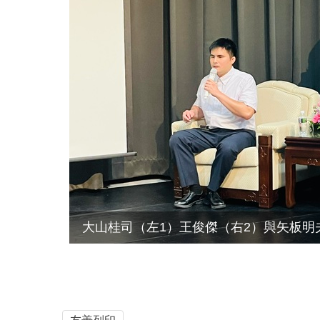
大山桂司（左1）王俊傑（右2）與矢板明