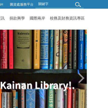
SH
圖資處服務平台
資訊
捐款興學
國際兩岸
校務及財務資訊專區