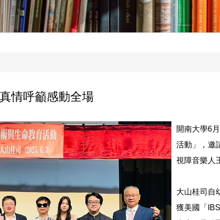
真情呼籲感動全場
開南大學6月
活動」，邀
視障音樂人
大山桂司自
獲美國「I