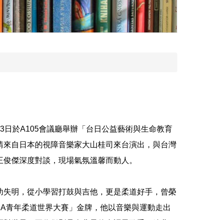
3日於A105會議廳舉辦「台日公益藝術與生命教育
請來自日本的視障音樂家大山桂司來台演出，與台灣
王俊傑深度對談，現場氣氛溫馨而動人。
幼失明，從小學習打鼓與吉他，更是柔道好手，曾榮
BSA青年柔道世界大賽」金牌，他以音樂與運動走出