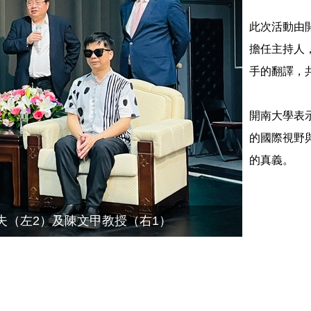
此次活動由
擔任主持人
手的翻譯，
開南大學表
的國際視野
的真義。
夫（左2）及陳文甲教授（右1）