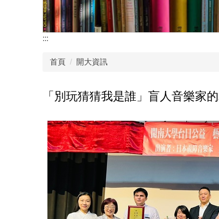
:::
首頁
開大資訊
「別玩猜猜我是誰」盲人音樂家的