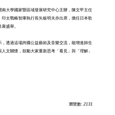
開南大學國家暨區域發展研究中心主辦，陳文甲主任
，印太戰略智庫執行長矢板明夫亦出席，擔任日本歌
共襄盛舉。
示，透過這場跨國公益藝術及音樂交流，能增進師生
與人文關懷，鼓勵大家重新思考「看見」與「理解」
瀏覽數:
2131