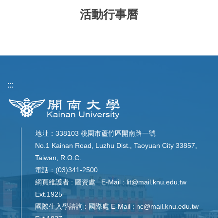
活動行事曆
:::
地址：338103 桃園市蘆竹區開南路一號
No.1 Kainan Road, Luzhu Dist., Taoyuan City 33857,
Taiwan, R.O.C.
電話：(03)341-2500
網頁維護者 : 圖資處 E-Mail : lit@mail.knu.edu.tw
Ext.1925
國際生入學諮詢 : 國際處 E-Mail : nc@mail.knu.edu.tw