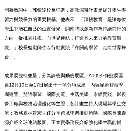
開幕致詞中，郭鐘達校長強調，高教深耕計畫是提升學生學
習力與競爭力的重要根基。他表示：「深耕教育，是讓每位
學生都能在自己的位置發光。開南將以創新作為持續前行的
方向，從桃園扎根、向世界連結，打造具未來力的教育環
境。」校長勉勵師生以行動實踐「在開南學習、走向世界舞
台」。
成果展雙軌並呈，分為靜態與動態展區。A105外靜態展區
自12月10日至17日展出十一項分項成果，內容涵蓋智慧學
園建置、雙語學習、國際交流、生活美學、永續實踐、影視
夢工廠與校務治理優化等主題，各計畫主持人現場與學生交
流：教務處林建宏主任分享跨域學習推動策略、國際長陳泰
源介紹全球連結版圖、王春寶學務長介紹強化學生職能輔