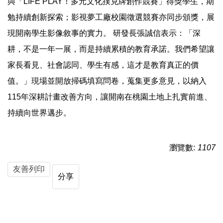
與「LIFE PLAY！多元文化撲克牌創作競賽」得獎學生，期
勉持續創新探索；影視夢工廠校園徵選競賽亦同步頒獎，展
現開南學生影像敘事的實力。 研發長張誠信表示：「深
耕，不是一年一展，而是持續累積的教育承諾。我們希望讓
家長看見、社會認同、學生有感，這才是教育真正的價
值。」現場並開放掃碼填寫問卷，蒐集更多意見，以納入
115年深耕計畫改善方向，讓開南在桃園土地上扎實前進、
持續向世界邁步。
瀏覽數:
1107
友善列印
分享