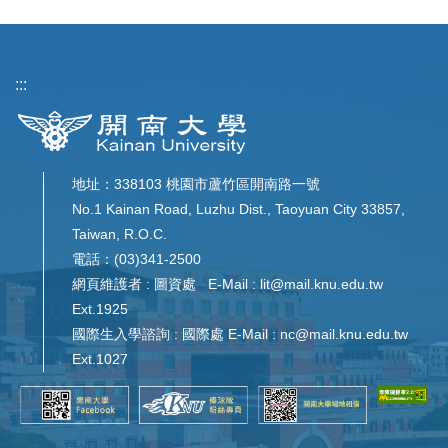
:::
地址：338103 桃園市蘆竹區開南路一號
No.1 Kainan Road, Luzhu Dist., Taoyuan City 33857,
Taiwan, R.O.C.
電話：(03)341-2500
網頁維護者 : 圖資處 E-Mail : lit@mail.knu.edu.tw
Ext.1925
國際生入學諮詢 : 國際處 E-Mail : nc@mail.knu.edu.tw
Ext.1027