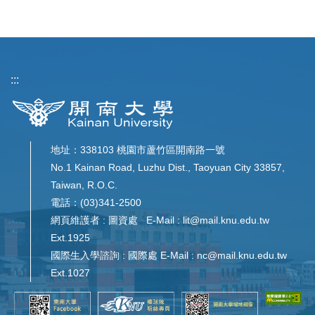
:::
地址：338103 桃園市蘆竹區開南路一號
No.1 Kainan Road, Luzhu Dist., Taoyuan City 33857,
Taiwan, R.O.C.
電話：(03)341-2500
網頁維護者 : 圖資處 E-Mail : lit@mail.knu.edu.tw
Ext.1925
國際生入學諮詢 : 國際處 E-Mail : nc@mail.knu.edu.tw
Ext.1027