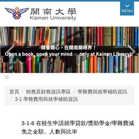
跳
MENU
到
主
要
內
容
區
:::
首頁
校務及財務資訊專區
學雜費與就學補助資訊
3-1 學雜費用與就學補助資訊
3-1-6 在校生申請就學貸款/獎助學金/學雜費減
免之金額、人數與比率