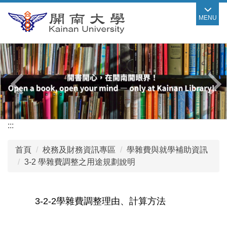
跳
MENU
到
主
要
內
容
區
:::
首頁
校務及財務資訊專區
學雜費與就學補助資訊
3-2 學雜費調整之用途規劃說明
3-2-2學雜費調整理由、計算方法