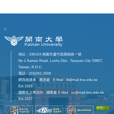
:::
地址：338103 桃園市蘆竹區開南路一號
No.1 Kainan Road, Luzhu Dist., Taoyuan City 33857,
Taiwan, R.O.C.
電話：(03)341-2500
網頁維護者 : 圖資處 E-Mail : lit@mail.knu.edu.tw
Ext.1925
國際生入學諮詢 : 國際處 E-Mail : nc@mail.knu.edu.tw
Ext.1027